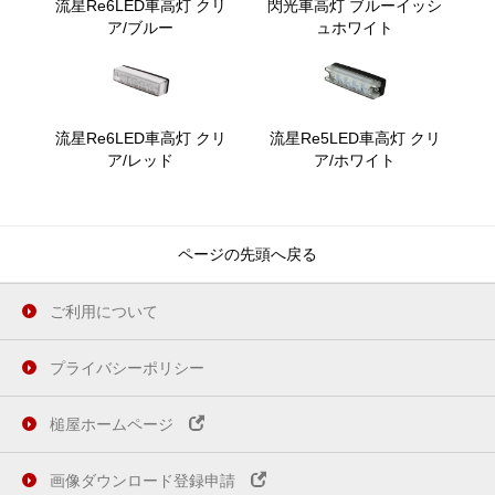
流星Re6LED車高灯 クリ
閃光車高灯 ブルーイッシ
ア/ブルー
ュホワイト
流星Re6LED車高灯 クリ
流星Re5LED車高灯 クリ
ア/レッド
ア/ホワイト
ページの先頭へ戻る
ご利用について
プライバシーポリシー
槌屋ホームページ
画像ダウンロード登録申請