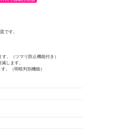
灰皿です。
ます。（ツマリ防止機能付き）
軽減します。
ます。（明暗判別機能）