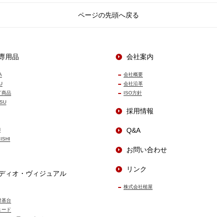
ページの先頭へ戻る
専用品
会社案内
A
会社概要
U
会社沿革
了商品
ISO方針
SU
採用情報
Q&A
N
ISHI
お問い合わせ
リンク
ディオ・ヴィジュアル
株式会社槌屋
付基台
ェード