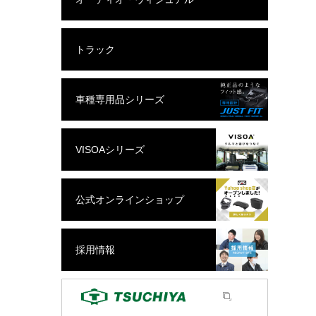
トラック
車種専用品シリーズ
VISOAシリーズ
公式オンラインショップ
採用情報