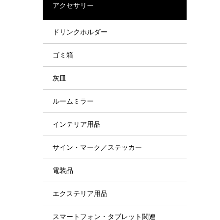
アクセサリー
ドリンクホルダー
ゴミ箱
灰皿
ルームミラー
インテリア用品
サイン・マーク／ステッカー
電装品
エクステリア用品
スマートフォン・タブレット関連