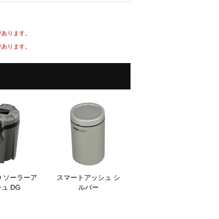
があります。
があります。
D ソーラーア
スマートアッシュ シ
ュ DG
ルバー