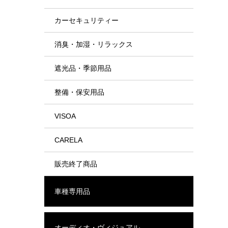
カーセキュリティー
消臭・加湿・リラックス
遮光品・季節用品
整備・保安用品
VISOA
CARELA
販売終了商品
車種専用品
オーディオ・ヴィジュアル