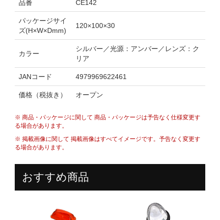
品番
CE142
パッケージサイ
120×100×30
ズ(H×W×Dmm)
シルバー／光源：アンバー／レンズ：ク
カラー
リア
JANコード
4979969622461
価格（税抜き）
オープン
※ 商品・パッケージに関して 商品・パッケージは予告なく仕様変更す
る場合があります。
※ 掲載画像に関して 掲載画像はすべてイメージです。予告なく変更す
る場合があります。
おすすめ商品